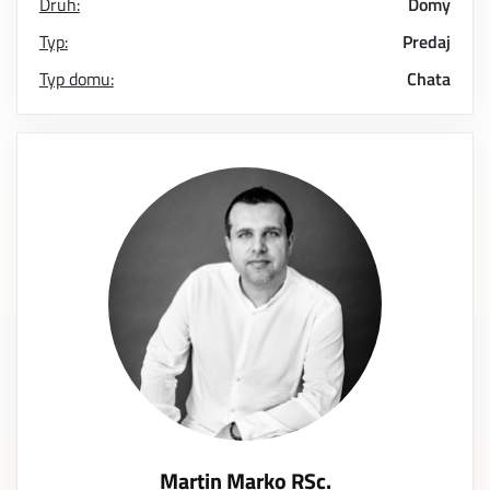
Druh:
Domy
Typ:
Predaj
Typ domu:
Chata
Martin Marko RSc.