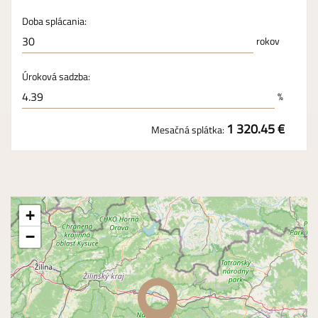
Doba splácania:
rokov
Úroková sadzba:
%
1 320.45 €
Mesačná splátka:
+
−