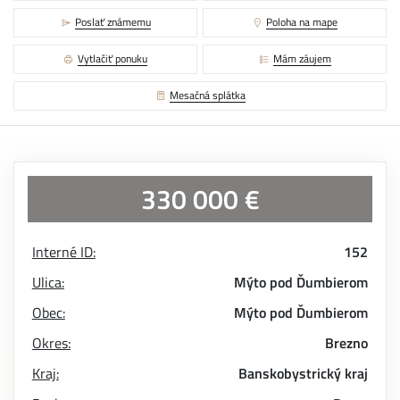
Poslať známemu
Poloha na mape
Vytlačiť ponuku
Mám záujem
Mesačná splátka
330 000 €
Interné ID:
152
Ulica:
Mýto pod Ďumbierom
Obec:
Mýto pod Ďumbierom
Okres:
Brezno
Kraj:
Banskobystrický kraj