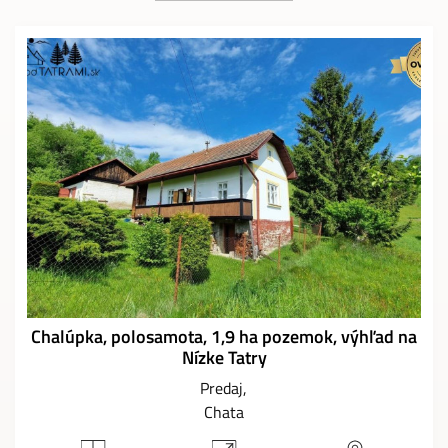
Chalúpka, polosamota, 1,9 ha pozemok, výhľad na
Nízke Tatry
Predaj
Chata