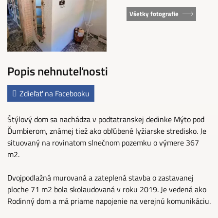
Všetky fotografie
Popis nehnuteľnosti
Zdieľať na Facebooku
Štýlový dom sa nachádza v podtatranskej dedinke Mýto pod
Ďumbierom, známej tiež ako obľúbené lyžiarske stredisko. Je
situovaný na rovinatom slnečnom pozemku o výmere 367
m2.
Dvojpodlažná murovaná a zateplená stavba o zastavanej
ploche 71 m2 bola skolaudovaná v roku 2019. Je vedená ako
Rodinný dom a má priame napojenie na verejnú komunikáciu.