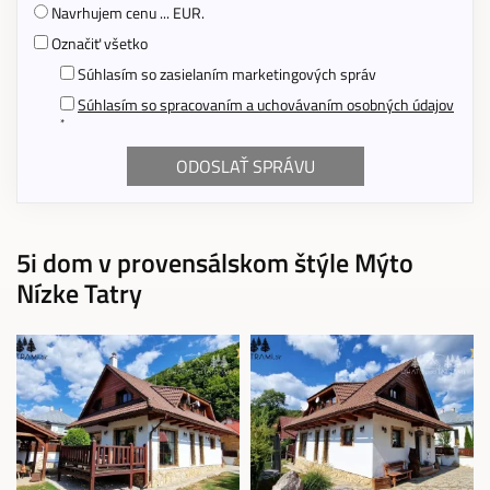
Navrhujem cenu ... EUR.
Označiť všetko
Súhlasím so zasielaním marketingových správ
Súhlasím so spracovaním a uchovávaním osobných údajov
*
5i dom v provensálskom štýle Mýto
Nízke Tatry