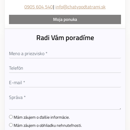
0905 604 540
info@chatypodtatrami.sk
Moja ponuka
Radi Vám poradíme
Mám záujem o ďalšie informácie.
Mám záujem o obhliadku nehnuteľnosti.