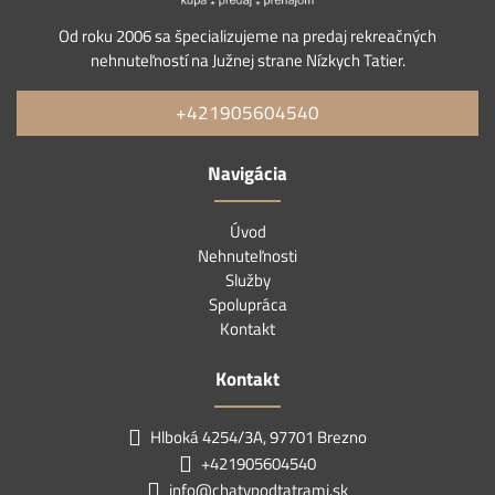
Od roku 2006 sa špecializujeme na predaj rekreačných
nehnuteľností na Južnej strane Nízkych Tatier.
+421905604540
Navigácia
Úvod
Nehnuteľnosti
Služby
Spolupráca
Kontakt
Kontakt
Hlboká 4254/3A, 97701 Brezno
+421905604540
info@chatypodtatrami.sk