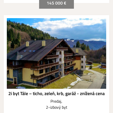
145 000 €
2i byt Tále – ticho, zeleň, krb, garáž - znížená cena
Predaj
2-izbový byt