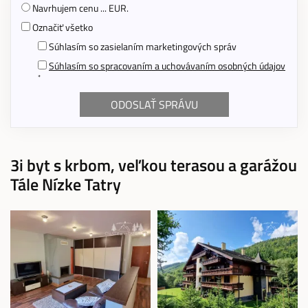
Navrhujem cenu ... EUR.
Označiť všetko
Súhlasím so zasielaním marketingových správ
Súhlasím so spracovaním a uchovávaním osobných údajov
*
3i byt s krbom, veľkou terasou a garážou
Tále Nízke Tatry