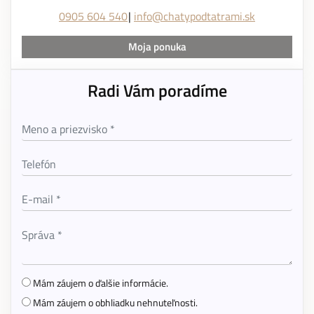
0905 604 540
info@chatypodtatrami.sk
Moja ponuka
Radi Vám poradíme
Mám záujem o ďalšie informácie.
Mám záujem o obhliadku nehnuteľnosti.