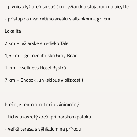
- pivnica/lyžiareň so sušičom lyžiarok a stojanom na bicykle
- prístup do uzavretého areálu s altánkom a grilom
Lokalita
2 km – lyžiarske stredisko Tále
1,5 km – golfové ihrisko Gray Bear
1 km – wellness Hotel Bystrá
7 km – Chopok Juh (skibus v blízkosti)
Prečo je tento apartmán výnimočný
- tichý uzavretý areál pri horskom potoku
- veľká terasa s výhľadom na prírodu