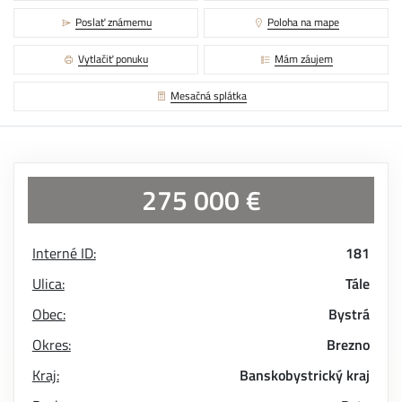
Poslať známemu
Poloha na mape
Vytlačiť ponuku
Mám záujem
Mesačná splátka
275 000 €
Interné ID:
181
Ulica:
Tále
Obec:
Bystrá
Okres:
Brezno
Kraj:
Banskobystrický kraj