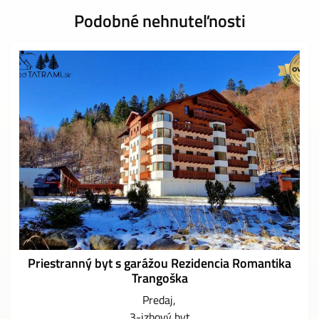
Podobné nehnuteľnosti
Priestranný byt s garážou Rezidencia Romantika
Trangoška
Predaj
3-izbový byt