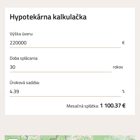
Hypotekárna kalkulačka
Výška úveru:
€
Doba splácania:
rokov
Úroková sadzba:
%
1 100.37 €
Mesačná splátka: