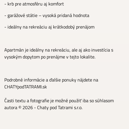
- krb pre atmosféru aj komfort
- garážové státie – vysoká pridaná hodnota
- ideálny na rekreáciu aj krátkodobý prenájom
Apartmán je ideálny na rekreáciu, ale aj ako investícia s
vysokým dopytom po prenájme v tejto lokalite.
Podrobné informácie a ďalšie ponuky nájdete na
CHATYpodTATRAMI.sk
Časti textu a fotografie je možné použiť iba so súhlasom
autora © 2026 - Chaty pod Tatrami s.r.o.