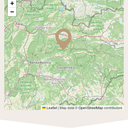
+
−
Leaflet
|
Map data ©
OpenStreetMap
contributors