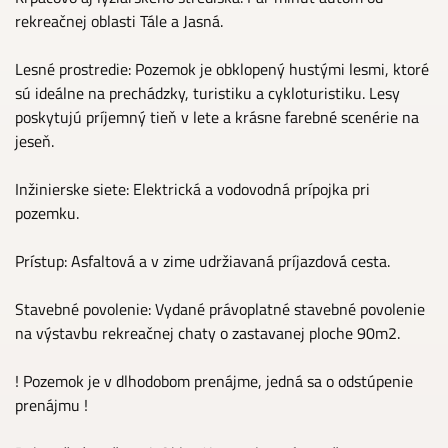
rekreačnej oblasti Tále a Jasná.
Lesné prostredie: Pozemok je obklopený hustými lesmi, ktoré
sú ideálne na prechádzky, turistiku a cykloturistiku. Lesy
poskytujú príjemný tieň v lete a krásne farebné scenérie na
jeseň.
Inžinierske siete: Elektrická a vodovodná prípojka pri
pozemku.
Prístup: Asfaltová a v zime udržiavaná príjazdová cesta.
Stavebné povolenie: Vydané právoplatné stavebné povolenie
na výstavbu rekreačnej chaty o zastavanej ploche 90m2.
! Pozemok je v dlhodobom prenájme, jedná sa o odstúpenie
prenájmu !