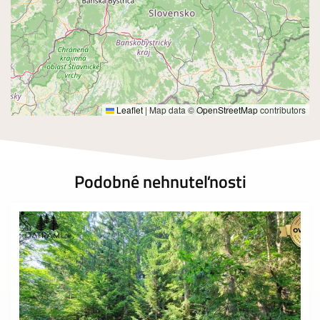
Leaflet
|
Map data ©
OpenStreetMap
contributors
Podobné nehnuteľnosti