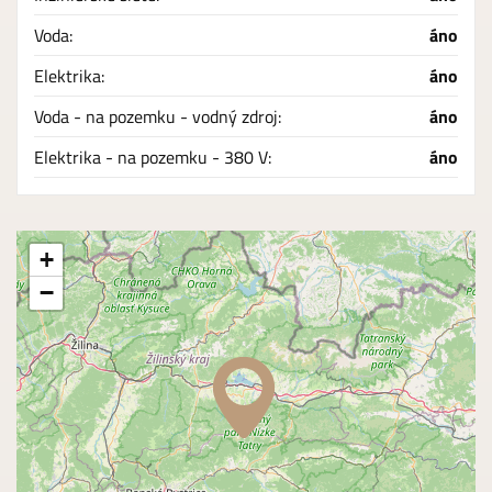
Voda:
áno
Elektrika:
áno
Voda - na pozemku - vodný zdroj:
áno
Elektrika - na pozemku - 380 V:
áno
+
−