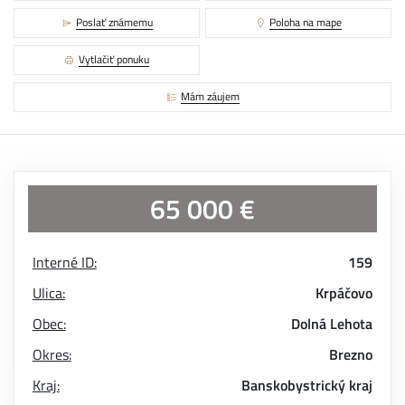
Poslať známemu
Poloha na mape
Vytlačiť ponuku
Mám záujem
65 000 €
Interné ID:
159
Ulica:
Krpáčovo
Obec:
Dolná Lehota
Okres:
Brezno
Kraj:
Banskobystrický kraj