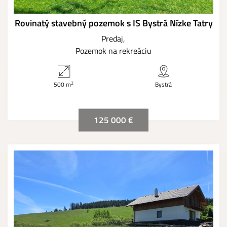
Rovinatý stavebný pozemok s IS Bystrá Nízke Tatry
Predaj
Pozemok na rekreáciu
2
500 m
Bystrá
125 000 €