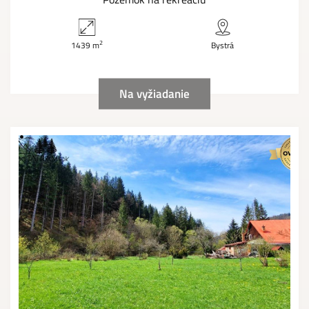
2
1439 m
Bystrá
Na vyžiadanie