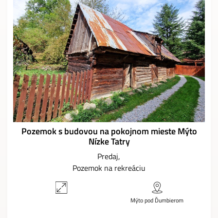
Pozemok s budovou na pokojnom mieste Mýto
Nízke Tatry
Predaj
Pozemok na rekreáciu
Mýto pod Ďumbierom