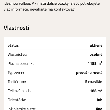
ideálnou voľbou. Ak máte ďalšie otázky, alebo potrebujete
viac informácií, neváhajte ma kontaktovať!
Vlastnosti
Status:
aktívne
Vlastníctvo:
osobné
2
Plocha pozemku:
1188 m
Typ zeme:
prevažne rovná
Teritórium:
Extravilán
2
Celková plocha:
1188 m
Orientácia:
Juh
Inžinierske siete:
áno