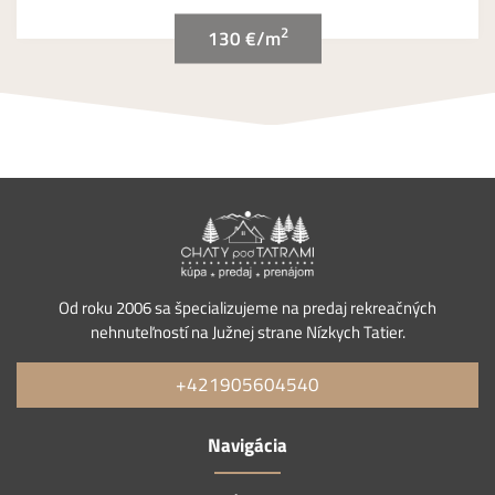
2
130 €/m
Od roku 2006 sa špecializujeme na predaj rekreačných
nehnuteľností na Južnej strane Nízkych Tatier.
+421905604540
Navigácia