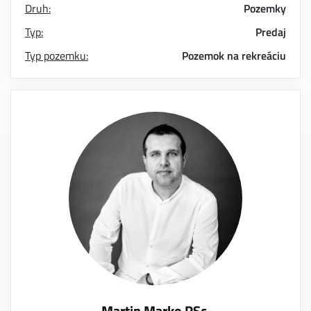
Druh:
Pozemky
Typ:
Predaj
Typ pozemku:
Pozemok na rekreáciu
Martin Marko RSc.