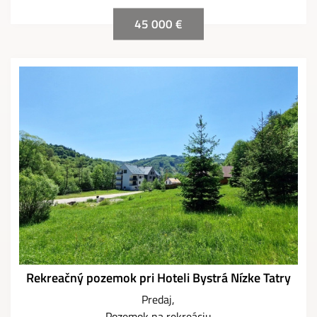
45 000 €
Rekreačný pozemok pri Hoteli Bystrá Nízke Tatry
Predaj
Pozemok na rekreáciu