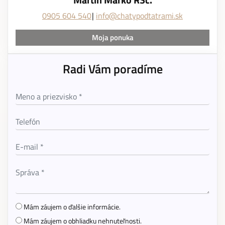
0905 604 540
info@chatypodtatrami.sk
Moja ponuka
Radi Vám poradíme
Mám záujem o ďalšie informácie.
Mám záujem o obhliadku nehnuteľnosti.