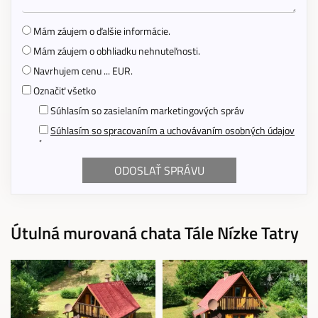
Mám záujem o ďalšie informácie.
Mám záujem o obhliadku nehnuteľnosti.
Navrhujem cenu ... EUR.
Označiť všetko
Súhlasím so zasielaním marketingových správ
Súhlasím so spracovaním a uchovávaním osobných údajov
*
Útulná murovaná chata Tále Nízke Tatry