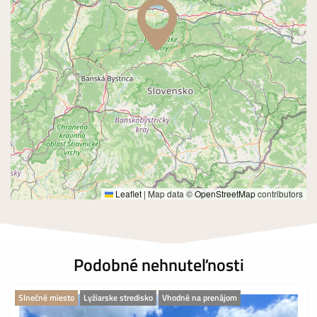
Leaflet
|
Map data ©
OpenStreetMap
contributors
Podobné nehnuteľnosti
Slnečné miesto
Lyžiarske stredisko
Vhodné na prenájom