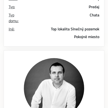
Typ:
Predaj
Typ
Chata
domu:
Iné:
Top lokalita
Slnečný pozemok
Pokojné miesto