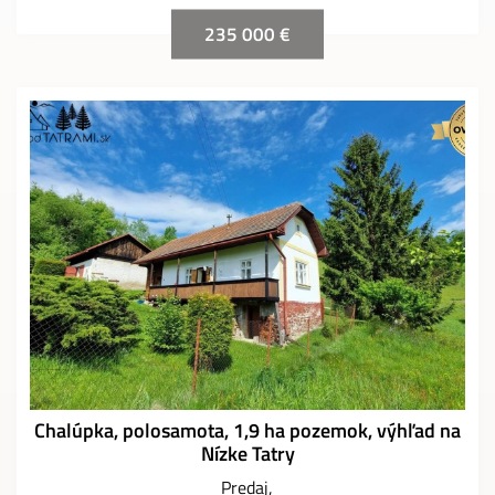
235 000 €
Chalúpka, polosamota, 1,9 ha pozemok, výhľad na
Nízke Tatry
Predaj