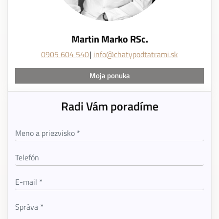
Martin Marko RSc.
0905 604 540
info@chatypodtatrami.sk
Moja ponuka
Radi Vám poradíme