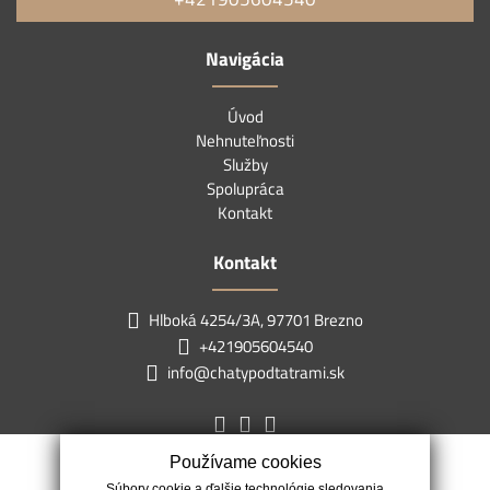
Navigácia
Úvod
Nehnuteľnosti
Služby
Spolupráca
Kontakt
Kontakt
Hlboká 4254/3A, 97701 Brezno
+421905604540
info@chatypodtatrami.sk
Používame cookies
Súbory cookie a ďalšie technológie sledovania