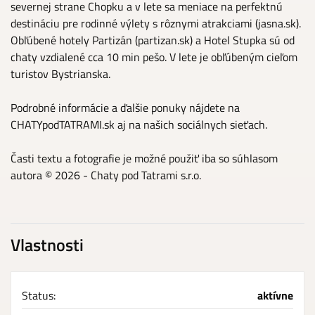
severnej strane Chopku a v lete sa meniace na perfektnú
destináciu pre rodinné výlety s rôznymi atrakciami (jasna.sk).
Obľúbené hotely Partizán (partizan.sk) a Hotel Stupka sú od
chaty vzdialené cca 10 min pešo. V lete je obľúbeným cieľom
turistov Bystrianska.
Podrobné informácie a ďalšie ponuky nájdete na
CHATYpodTATRAMI.sk aj na našich sociálnych sieťach.
Časti textu a fotografie je možné použiť iba so súhlasom
autora © 2026 - Chaty pod Tatrami s.r.o.
Vlastnosti
Status:
aktívne