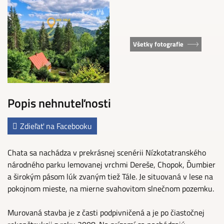
Všetky fotografie
Popis nehnuteľnosti
Zdieľať na Facebooku
Chata sa nachádza v prekrásnej scenérii Nízkotatranského
národného parku lemovanej vrchmi Dereše, Chopok, Ďumbier
a širokým pásom lúk zvaným tiež Tále. Je situovaná v lese na
pokojnom mieste, na mierne svahovitom slnečnom pozemku.
Murovaná stavba je z časti podpivničená a je po čiastočnej