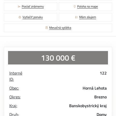
Poslať známemu
Poloha na mape
Vytlačiť ponuku
Mám záujem
Mesačná splátka
130 000 €
Interné
122
ID:
Obec:
Horná Lehota
Okres:
Brezno
Kraj:
Banskobystrický kraj
Druh:
Domy